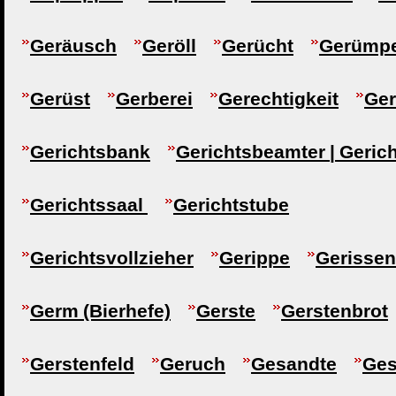
Geräusch
Geröll
Gerücht
Gerümpe
Gerüst
Gerberei
Gerechtigkeit
Ger
Gerichtsbank
Gerichtsbeamter | Geric
Gerichtssaal
Gerichtstube
Gerichtsvollzieher
Gerippe
Gerissen
Germ (Bierhefe)
Gerste
Gerstenbrot
Gerstenfeld
Geruch
Gesandte
Ge