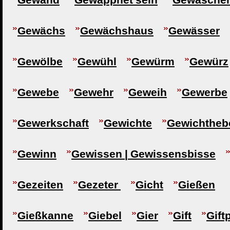
Gewächs
Gewächshaus
Gewässer
Gewölbe
Gewühl
Gewürm
Gewürz
Gewebe
Gewehr
Geweih
Gewerbe
Gewerkschaft
Gewichte
Gewichtheb
Gewinn
Gewissen | Gewissensbisse
Gezeiten
Gezeter
Gicht
Gießen
Gießkanne
Giebel
Gier
Gift
Gift