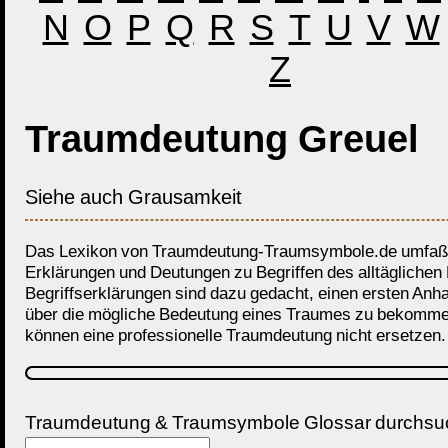
N
O
P
Q
R
S
T
U
V
W
Z
Traumdeutung Greuel
Siehe auch Grausamkeit
Das Lexikon von Traumdeutung-Traumsymbole.de umfaßt
Erklärungen und Deutungen zu Begriffen des alltäglichen
Begriffserklärungen sind dazu gedacht, einen ersten Anh
über die mögliche Bedeutung eines Traumes zu bekomme
können eine professionelle Traumdeutung nicht ersetzen.
Traumdeutung & Traumsymbole Glossar durchs