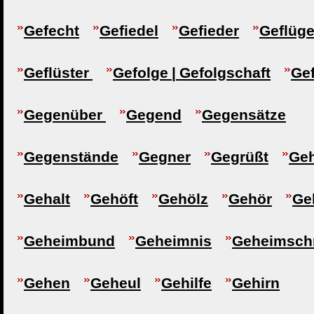
Gefecht
Gefiedel
Gefieder
Geflüge
Geflüster
Gefolge | Gefolgschaft
Ge
Gegenüber
Gegend
Gegensätze
Gegenstände
Gegner
Gegrüßt
Geh
Gehalt
Gehöft
Gehölz
Gehör
Ge
Geheimbund
Geheimnis
Geheimschr
Gehen
Geheul
Gehilfe
Gehirn