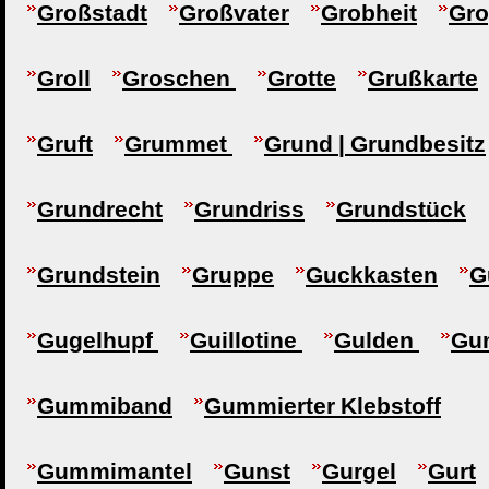
Großstadt
Großvater
Grobheit
Gr
Groll
Groschen
Grotte
Grußkarte
Gruft
Grummet
Grund | Grundbesitz
Grundrecht
Grundriss
Grundstück
Grundstein
Gruppe
Guckkasten
G
Gugelhupf
Guillotine
Gulden
Gu
Gummiband
Gummierter Klebstoff
Gummimantel
Gunst
Gurgel
Gurt