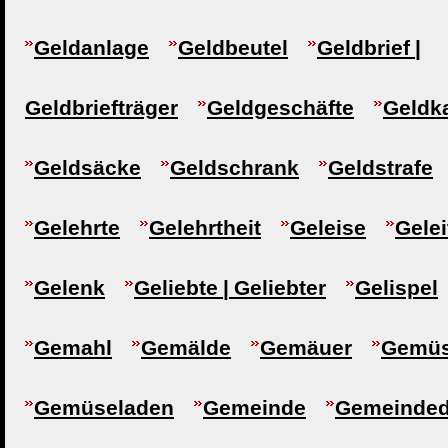
Geldanlage
Geldbeutel
Geldbrief |
Geldbriefträger
Geldgeschäfte
Geldk
Geldsäcke
Geldschrank
Geldstrafe
Gelehrte
Gelehrtheit
Geleise
Gelei
Gelenk
Geliebte | Geliebter
Gelispel
Gemahl
Gemälde
Gemäuer
Gemü
Gemüseladen
Gemeinde
Gemeindedi