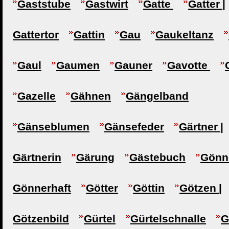
Gaststube
Gastwirt
Gatte
Gatter |
Gattertor
Gattin
Gau
Gaukeltanz
Gaul
Gaumen
Gauner
Gavotte
Gazelle
Gähnen
Gängelband
Gänseblumen
Gänsefeder
Gärtner |
Gärtnerin
Gärung
Gästebuch
Gönne
Gönnerhaft
Götter
Göttin
Götzen |
Götzenbild
Gürtel
Gürtelschnalle
G