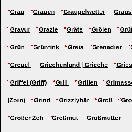
Grau
Grauen
Graupelwetter
Graus
Gravur
Grazie
Gräte
Grölen
Grü
Grün
Grünfink
Greis
Grenadier
Greuel
Griechenland | Grieche
Gries
Griffel (Griff)
Grill
Grillen
Grimass
(Zorn)
Grind
Grizzlybär
Groß
Gro
Großer Zeh
Großmut
Großmutter