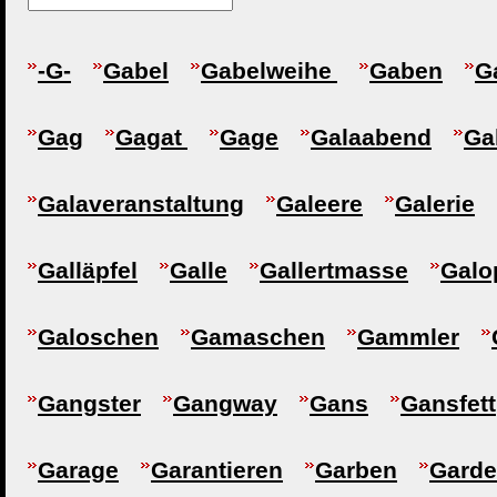
-G-
Gabel
Gabelweihe
Gaben
G
Gag
Gagat
Gage
Galaabend
Ga
Galaveranstaltung
Galeere
Galerie
Galläpfel
Galle
Gallertmasse
Galo
Galoschen
Gamaschen
Gammler
Gangster
Gangway
Gans
Gansfett
Garage
Garantieren
Garben
Garde