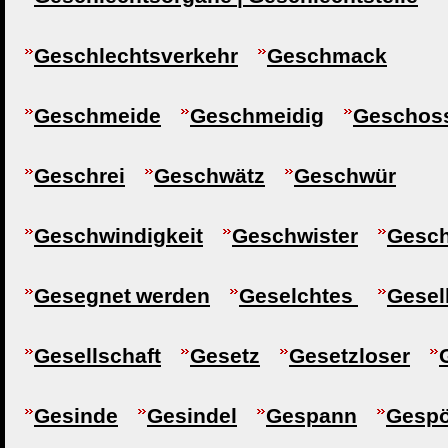
Geschlechtsverkehr
Geschmack
Geschmeide
Geschmeidig
Geschos
Geschrei
Geschwätz
Geschwür
Geschwindigkeit
Geschwister
Gesc
Gesegnet werden
Geselchtes
Gesel
Gesellschaft
Gesetz
Gesetzloser
Gesinde
Gesindel
Gespann
Gespö