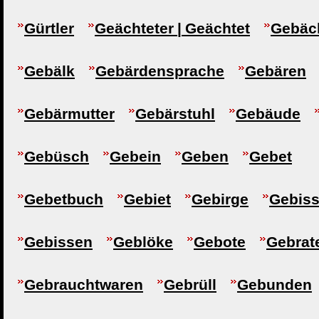
Gürtler
Geächteter | Geächtet
Gebäc
Gebälk
Gebärdensprache
Gebären
Gebärmutter
Gebärstuhl
Gebäude
Gebüsch
Gebein
Geben
Gebet
Gebetbuch
Gebiet
Gebirge
Gebis
Gebissen
Geblöke
Gebote
Gebrat
Gebrauchtwaren
Gebrüll
Gebunden