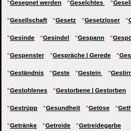
Gesegnet werden
Geselchtes
Gesel
Gesellschaft
Gesetz
Gesetzloser
Gesinde
Gesindel
Gespann
Gespö
Gespenster
Gespräche | Gerede
Ges
Geständnis
Geste
Gestein
Gestir
Gestohlenes
Gestorbene | Gestorben
Gestrüpp
Gesundheit
Getöse
Get
Getränke
Getreide
Getreidegarbe