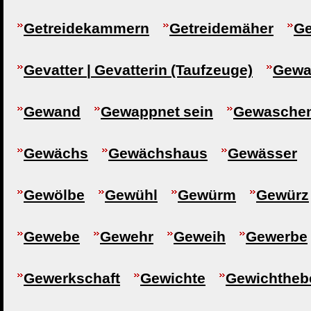
Getreidekammern
Getreidemäher
Ge
Gevatter | Gevatterin (Taufzeuge)
Gewa
Gewand
Gewappnet sein
Gewaschen
Gewächs
Gewächshaus
Gewässer
Gewölbe
Gewühl
Gewürm
Gewürz
Gewebe
Gewehr
Geweih
Gewerbe
Gewerkschaft
Gewichte
Gewichtheb