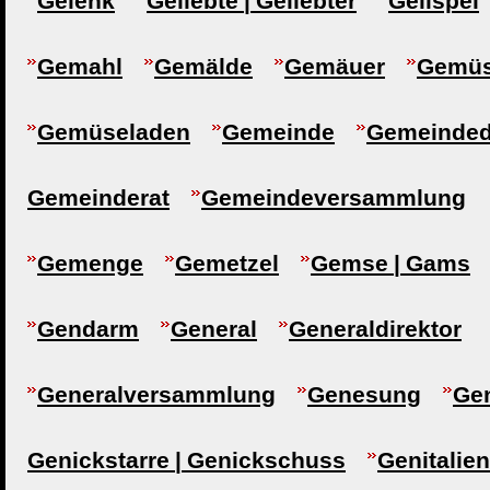
Gelenk
Geliebte | Geliebter
Gelispel
Gemahl
Gemälde
Gemäuer
Gemü
Gemüseladen
Gemeinde
Gemeindedi
Gemeinderat
Gemeindeversammlung
Gemenge
Gemetzel
Gemse | Gams
Gendarm
General
Generaldirektor
Generalversammlung
Genesung
Gen
Genickstarre | Genickschuss
Genitalien