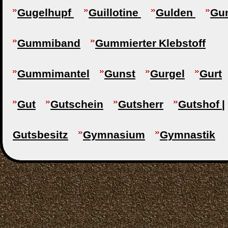
Gugelhupf
Guillotine
Gulden
Gu
Gummiband
Gummierter Klebstoff
Gummimantel
Gunst
Gurgel
Gurt
Gut
Gutschein
Gutsherr
Gutshof |
Gutsbesitz
Gymnasium
Gymnastik