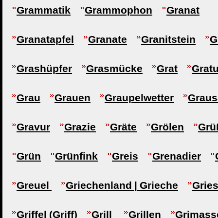
Grammatik
Grammophon
Granat
Granatapfel
Granate
Granitstein
G
Grashüpfer
Grasmücke
Grat
Gratu
Grau
Grauen
Graupelwetter
Graus
Gravur
Grazie
Gräte
Grölen
Grü
Grün
Grünfink
Greis
Grenadier
Greuel
Griechenland | Grieche
Gries
Griffel (Griff)
Grill
Grillen
Grimass