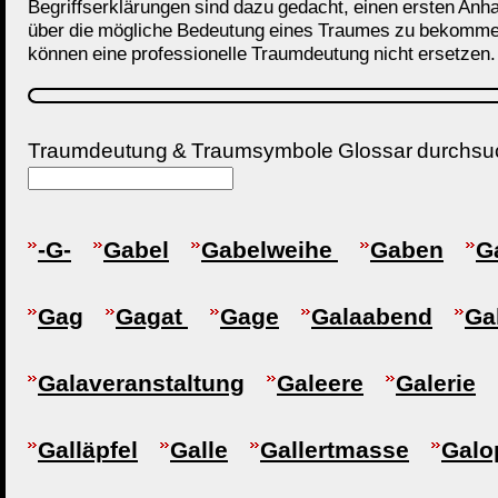
Begriffserklärungen sind dazu gedacht, einen ersten Anh
über die mögliche Bedeutung eines Traumes zu bekomme
können eine professionelle Traumdeutung nicht ersetzen.
Traumdeutung & Traumsymbole Glossar durchs
-G-
Gabel
Gabelweihe
Gaben
G
Gag
Gagat
Gage
Galaabend
Ga
Galaveranstaltung
Galeere
Galerie
Galläpfel
Galle
Gallertmasse
Galo