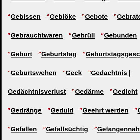
Gebissen
Geblöke
Gebote
Gebrat
Gebrauchtwaren
Gebrüll
Gebunden
Geburt
Geburtstag
Geburtstagsges
Geburtswehen
Geck
Gedächtnis |
Gedächtnisverlust
Gedärme
Gedicht
Gedränge
Geduld
Geehrt werden
Gefallen
Gefallsüchtig
Gefangennah