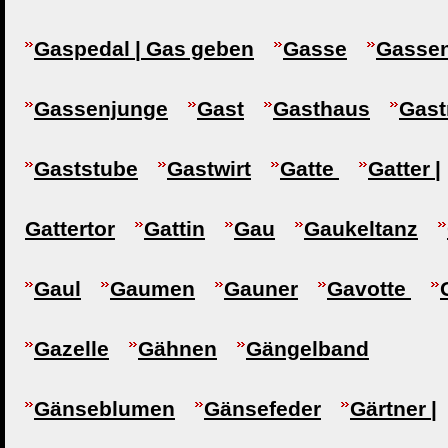
Gaspedal | Gas geben
Gasse
Gasse
Gassenjunge
Gast
Gasthaus
Gast
Gaststube
Gastwirt
Gatte
Gatter |
Gattertor
Gattin
Gau
Gaukeltanz
Gaul
Gaumen
Gauner
Gavotte
Gazelle
Gähnen
Gängelband
Gänseblumen
Gänsefeder
Gärtner |