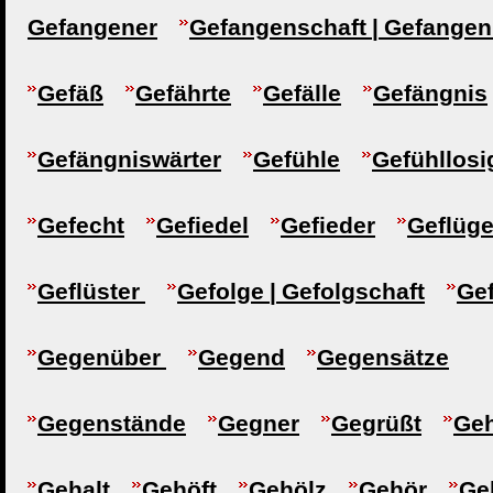
Gefangener
Gefangenschaft | Gefangen
Gefäß
Gefährte
Gefälle
Gefängnis
Gefängniswärter
Gefühle
Gefühllosi
Gefecht
Gefiedel
Gefieder
Geflüge
Geflüster
Gefolge | Gefolgschaft
Ge
Gegenüber
Gegend
Gegensätze
Gegenstände
Gegner
Gegrüßt
Geh
Gehalt
Gehöft
Gehölz
Gehör
Ge