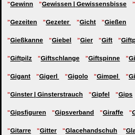
Gewinn
Gewissen | Gewissensbisse
Gezeiten
Gezeter
Gicht
Gießen
Gießkanne
Giebel
Gier
Gift
Gift
Giftpilz
Giftschlange
Giftspinne
Gi
Gigant
Gigerl
Gigolo
Gimpel
G
Ginster | Ginsterstrauch
Gipfel
Gips
Gipsfiguren
Gipsverband
Giraffe
Gitarre
Gitter
Glacehandschuh
Gl