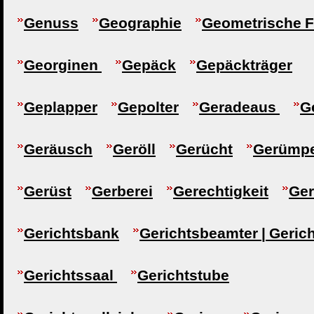
Genuss
Geographie
Geometrische F
Georginen
Gepäck
Gepäckträger
Geplapper
Gepolter
Geradeaus
G
Geräusch
Geröll
Gerücht
Gerümpe
Gerüst
Gerberei
Gerechtigkeit
Ger
Gerichtsbank
Gerichtsbeamter | Geric
Gerichtssaal
Gerichtstube