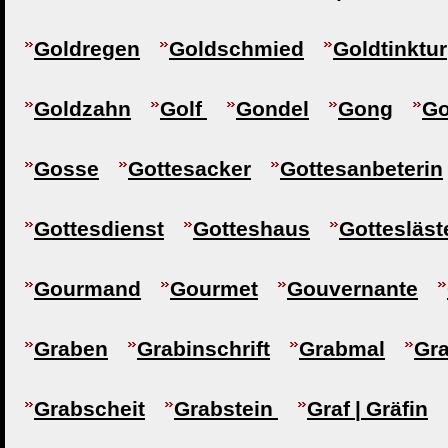
Goldregen
Goldschmied
Goldtinktur
Goldzahn
Golf
Gondel
Gong
Go
Gosse
Gottesacker
Gottesanbeterin
Gottesdienst
Gotteshaus
Gottesläst
Gourmand
Gourmet
Gouvernante
Graben
Grabinschrift
Grabmal
Gr
Grabscheit
Grabstein
Graf | Gräfin