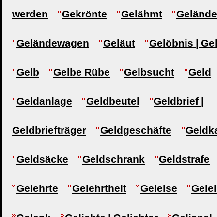
werden
Gekrönte
Gelähmt
Gelände
Geländewagen
Geläut
Gelöbnis | Ge
Gelb
Gelbe Rübe
Gelbsucht
Geld
Geldanlage
Geldbeutel
Geldbrief |
Geldbriefträger
Geldgeschäfte
Geldk
Geldsäcke
Geldschrank
Geldstrafe
Gelehrte
Gelehrtheit
Geleise
Gelei