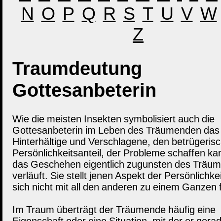
N
O
P
Q
R
S
T
U
V
W
Z
Traumdeutung
Gottesanbeterin
Wie die meisten Insekten symbolisiert auch die
Gottesanbeterin im Leben des Träumenden das
Hinterhältige und Verschlagene, den betrügeris
Persönlichkeitsanteil, der Probleme schaffen k
das Geschehen eigentlich zugunsten des Träu
verläuft. Sie stellt jenen Aspekt der Persönlichkei
sich nicht mit all den anderen zu einem Ganzen f
Im Traum überträgt der Träumende häufig eine