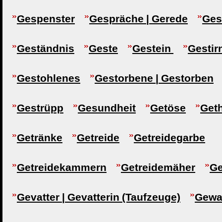
Gespenster
Gespräche | Gerede
Ges
Geständnis
Geste
Gestein
Gestir
Gestohlenes
Gestorbene | Gestorben
Gestrüpp
Gesundheit
Getöse
Get
Getränke
Getreide
Getreidegarbe
Getreidekammern
Getreidemäher
Ge
Gevatter | Gevatterin (Taufzeuge)
Gewa