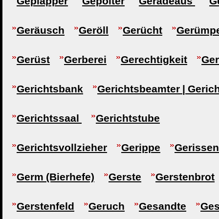
Geplapper
Gepolter
Geradeaus
G
Geräusch
Geröll
Gerücht
Gerümpe
Gerüst
Gerberei
Gerechtigkeit
Ger
Gerichtsbank
Gerichtsbeamter | Geric
Gerichtssaal
Gerichtstube
Gerichtsvollzieher
Gerippe
Gerissen
Germ (Bierhefe)
Gerste
Gerstenbrot
Gerstenfeld
Geruch
Gesandte
Ge