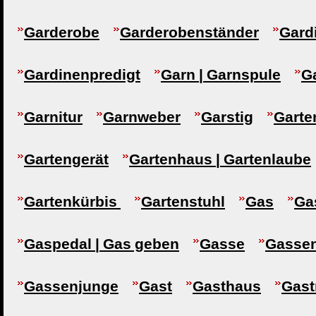
Garderobe
Garderobenständer
Gard
Gardinenpredigt
Garn | Garnspule
G
Garnitur
Garnweber
Garstig
Garte
Gartengerät
Gartenhaus | Gartenlaube
Gartenkürbis
Gartenstuhl
Gas
Ga
Gaspedal | Gas geben
Gasse
Gasse
Gassenjunge
Gast
Gasthaus
Gast