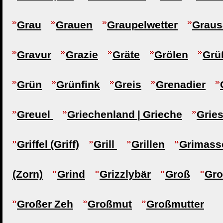
Grau
Grauen
Graupelwetter
Graus
Gravur
Grazie
Gräte
Grölen
Grü
Grün
Grünfink
Greis
Grenadier
Greuel
Griechenland | Grieche
Gries
Griffel (Griff)
Grill
Grillen
Grimass
(Zorn)
Grind
Grizzlybär
Groß
Gro
Großer Zeh
Großmut
Großmutter