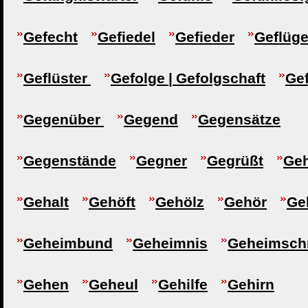
Gefecht
Gefiedel
Gefieder
Geflüge
Geflüster
Gefolge | Gefolgschaft
Ge
Gegenüber
Gegend
Gegensätze
Gegenstände
Gegner
Gegrüßt
Geh
Gehalt
Gehöft
Gehölz
Gehör
Ge
Geheimbund
Geheimnis
Geheimschr
Gehen
Geheul
Gehilfe
Gehirn