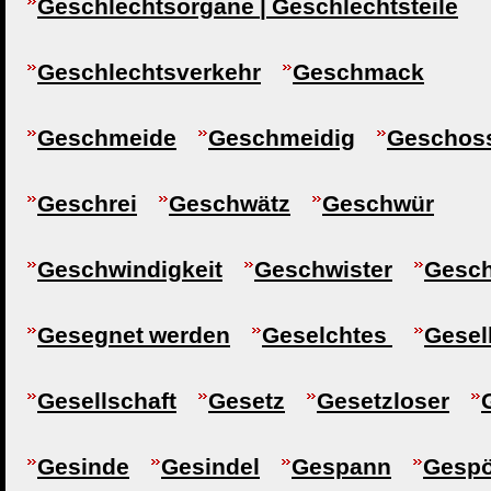
Geschlechtsorgane | Geschlechtsteile
Geschlechtsverkehr
Geschmack
Geschmeide
Geschmeidig
Geschos
Geschrei
Geschwätz
Geschwür
Geschwindigkeit
Geschwister
Gesc
Gesegnet werden
Geselchtes
Gesel
Gesellschaft
Gesetz
Gesetzloser
Gesinde
Gesindel
Gespann
Gespö