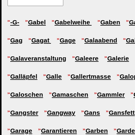
-G-
Gabel
Gabelweihe
Gaben
G
Gag
Gagat
Gage
Galaabend
Ga
Galaveranstaltung
Galeere
Galerie
Galläpfel
Galle
Gallertmasse
Galo
Galoschen
Gamaschen
Gammler
Gangster
Gangway
Gans
Gansfett
Garage
Garantieren
Garben
Garde