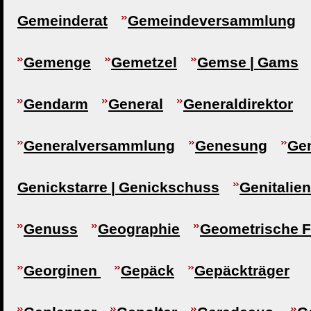
Gemeinderat
Gemeindeversammlung
Gemenge
Gemetzel
Gemse | Gams
Gendarm
General
Generaldirektor
Generalversammlung
Genesung
Gen
Genickstarre | Genickschuss
Genitalien
Genuss
Geographie
Geometrische F
Georginen
Gepäck
Gepäckträger