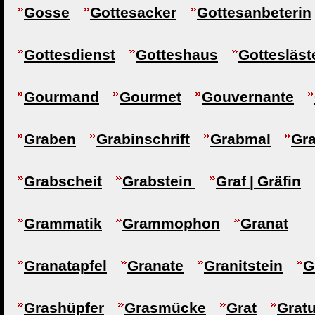
Gosse
Gottesacker
Gottesanbeterin
Gottesdienst
Gotteshaus
Gottesläst
Gourmand
Gourmet
Gouvernante
Graben
Grabinschrift
Grabmal
Gr
Grabscheit
Grabstein
Graf | Gräfin
Grammatik
Grammophon
Granat
Granatapfel
Granate
Granitstein
G
Grashüpfer
Grasmücke
Grat
Gratu