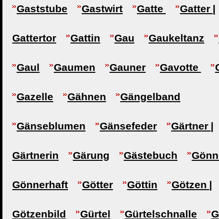
Gaststube
Gastwirt
Gatte
Gatter |
Gattertor
Gattin
Gau
Gaukeltanz
Gaul
Gaumen
Gauner
Gavotte
Gazelle
Gähnen
Gängelband
Gänseblumen
Gänsefeder
Gärtner |
Gärtnerin
Gärung
Gästebuch
Gönne
Gönnerhaft
Götter
Göttin
Götzen |
Götzenbild
Gürtel
Gürtelschnalle
G