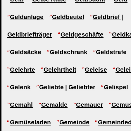
Geldanlage
Geldbeutel
Geldbrief |
Geldbriefträger
Geldgeschäfte
Geldk
Geldsäcke
Geldschrank
Geldstrafe
Gelehrte
Gelehrtheit
Geleise
Gelei
Gelenk
Geliebte | Geliebter
Gelispel
Gemahl
Gemälde
Gemäuer
Gemü
Gemüseladen
Gemeinde
Gemeindedi