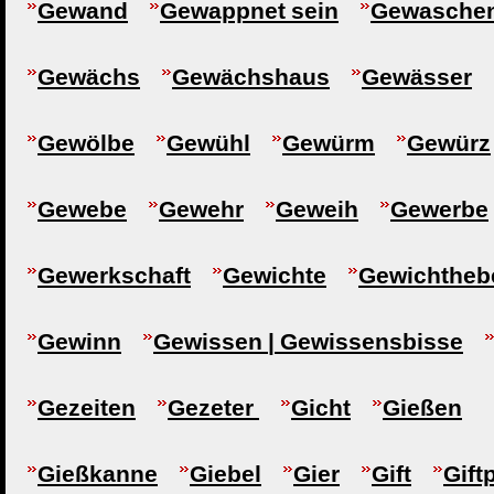
Gewand
Gewappnet sein
Gewaschen
Gewächs
Gewächshaus
Gewässer
Gewölbe
Gewühl
Gewürm
Gewürz
Gewebe
Gewehr
Geweih
Gewerbe
Gewerkschaft
Gewichte
Gewichtheb
Gewinn
Gewissen | Gewissensbisse
Gezeiten
Gezeter
Gicht
Gießen
Gießkanne
Giebel
Gier
Gift
Gift