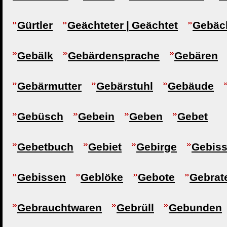
Gürtler
Geächteter | Geächtet
Gebäc
Gebälk
Gebärdensprache
Gebären
Gebärmutter
Gebärstuhl
Gebäude
Gebüsch
Gebein
Geben
Gebet
Gebetbuch
Gebiet
Gebirge
Gebis
Gebissen
Geblöke
Gebote
Gebrat
Gebrauchtwaren
Gebrüll
Gebunden