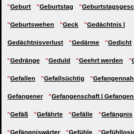
Geburt
Geburtstag
Geburtstagsges
Geburtswehen
Geck
Gedächtnis |
Gedächtnisverlust
Gedärme
Gedicht
Gedränge
Geduld
Geehrt werden
Gefallen
Gefallsüchtig
Gefangennah
Gefangener
Gefangenschaft | Gefangen
Gefäß
Gefährte
Gefälle
Gefängnis
Gefängniswärter
Gefühle
Gefühllosi