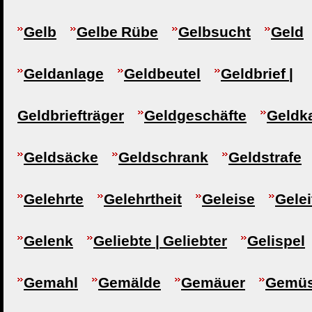
Gelb
Gelbe Rübe
Gelbsucht
Geld
Geldanlage
Geldbeutel
Geldbrief |
Geldbriefträger
Geldgeschäfte
Geldk
Geldsäcke
Geldschrank
Geldstrafe
Gelehrte
Gelehrtheit
Geleise
Gelei
Gelenk
Geliebte | Geliebter
Gelispel
Gemahl
Gemälde
Gemäuer
Gemü