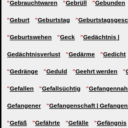
Gebrauchtwaren
Gebrüll
Gebunden
Geburt
Geburtstag
Geburtstagsges
Geburtswehen
Geck
Gedächtnis |
Gedächtnisverlust
Gedärme
Gedicht
Gedränge
Geduld
Geehrt werden
Gefallen
Gefallsüchtig
Gefangennah
Gefangener
Gefangenschaft | Gefangen
Gefäß
Gefährte
Gefälle
Gefängnis