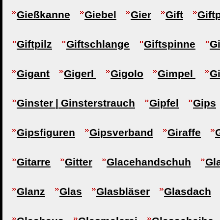
Gießkanne
Giebel
Gier
Gift
Gift
Giftpilz
Giftschlange
Giftspinne
Gi
Gigant
Gigerl
Gigolo
Gimpel
G
Ginster | Ginsterstrauch
Gipfel
Gips
Gipsfiguren
Gipsverband
Giraffe
Gitarre
Gitter
Glacehandschuh
Gl
Glanz
Glas
Glasbläser
Glasdach