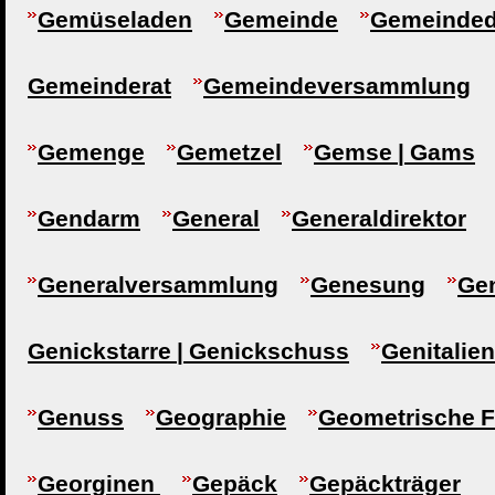
Gemüseladen
Gemeinde
Gemeindedi
Gemeinderat
Gemeindeversammlung
Gemenge
Gemetzel
Gemse | Gams
Gendarm
General
Generaldirektor
Generalversammlung
Genesung
Gen
Genickstarre | Genickschuss
Genitalien
Genuss
Geographie
Geometrische F
Georginen
Gepäck
Gepäckträger