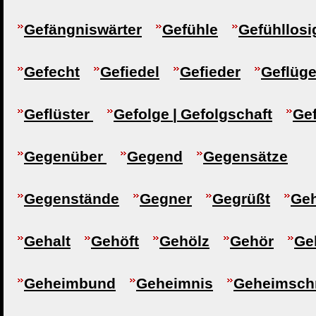
Gefängniswärter
Gefühle
Gefühllosi
Gefecht
Gefiedel
Gefieder
Geflüge
Geflüster
Gefolge | Gefolgschaft
Ge
Gegenüber
Gegend
Gegensätze
Gegenstände
Gegner
Gegrüßt
Geh
Gehalt
Gehöft
Gehölz
Gehör
Ge
Geheimbund
Geheimnis
Geheimschr