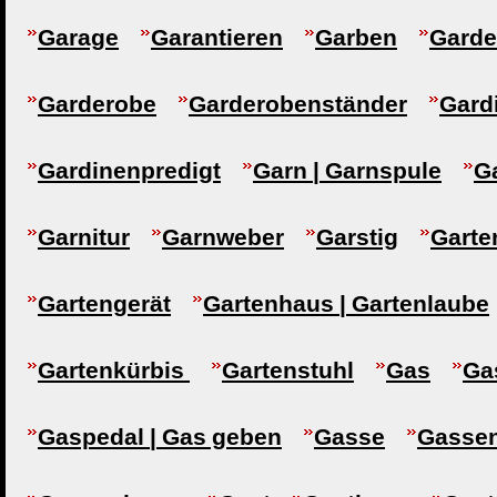
Garage
Garantieren
Garben
Garde
Garderobe
Garderobenständer
Gard
Gardinenpredigt
Garn | Garnspule
G
Garnitur
Garnweber
Garstig
Garte
Gartengerät
Gartenhaus | Gartenlaube
Gartenkürbis
Gartenstuhl
Gas
Ga
Gaspedal | Gas geben
Gasse
Gasse