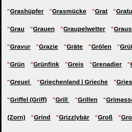
Grashüpfer
Grasmücke
Grat
Gratu
Grau
Grauen
Graupelwetter
Graus
Gravur
Grazie
Gräte
Grölen
Grü
Grün
Grünfink
Greis
Grenadier
Greuel
Griechenland | Grieche
Gries
Griffel (Griff)
Grill
Grillen
Grimass
(Zorn)
Grind
Grizzlybär
Groß
Gro