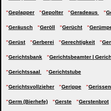
Geplapper
Gepolter
Geradeaus
G
Geräusch
Geröll
Gerücht
Gerümpe
Gerüst
Gerberei
Gerechtigkeit
Ger
Gerichtsbank
Gerichtsbeamter | Geric
Gerichtssaal
Gerichtstube
Gerichtsvollzieher
Gerippe
Gerissen
Germ (Bierhefe)
Gerste
Gerstenbrot