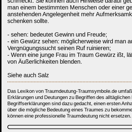
schmeckt. Sie können auch Hinweise darauf ge
man einem bestimmten Menschen oder einer g
anstehenden Angelegenheit mehr Aufmerksamk
schenken sollte.
- sehen: bedeutet Gewinn und Freude;
- ein Gewürz sehen: möglicherweise wird man a
Vergnügungssucht seinen Ruf ruinieren;
- Wenn eine junge Frau im Traum Gewürz ißt, läß
von Äußerlichkeiten blenden.
Siehe auch Salz
Das Lexikon von Traumdeutung-Traumsymbole.de umfaßt
Erklärungen und Deutungen zu Begriffen des alltäglichen
Begriffserklärungen sind dazu gedacht, einen ersten Anh
über die mögliche Bedeutung eines Traumes zu bekomme
können eine professionelle Traumdeutung nicht ersetzen.